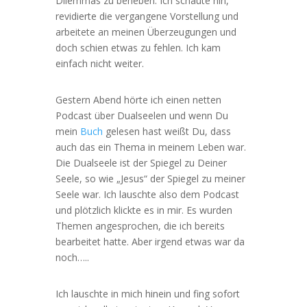
Dilemmas zu beheben. Ich schaute hin,
revidierte die vergangene Vorstellung und
arbeitete an meinen Überzeugungen und
doch schien etwas zu fehlen. Ich kam
einfach nicht weiter.
Gestern Abend hörte ich einen netten
Podcast über Dualseelen und wenn Du
mein
Buch
gelesen hast weißt Du, dass
auch das ein Thema in meinem Leben war.
Die Dualseele ist der Spiegel zu Deiner
Seele, so wie „Jesus“ der Spiegel zu meiner
Seele war. Ich lauschte also dem Podcast
und plötzlich klickte es in mir. Es wurden
Themen angesprochen, die ich bereits
bearbeitet hatte. Aber irgend etwas war da
noch…..
Ich lauschte in mich hinein und fing sofort