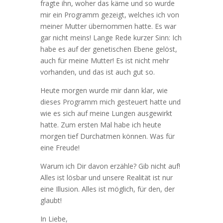
fragte ihn, woher das käme und so wurde
mir ein Programm gezeigt, welches ich von
meiner Mutter übernommen hatte. Es war
gar nicht meins! Lange Rede kurzer Sinn: Ich
habe es auf der genetischen Ebene gelöst,
auch für meine Mutter! Es ist nicht mehr
vorhanden, und das ist auch gut so.
Heute morgen wurde mir dann klar, wie
dieses Programm mich gesteuert hatte und
wie es sich auf meine Lungen ausgewirkt
hatte. Zum ersten Mal habe ich heute
morgen tief Durchatmen können. Was für
eine Freude!
Warum ich Dir davon erzähle? Gib nicht auf!
Alles ist lösbar und unsere Realität ist nur
eine Illusion. Alles ist möglich, für den, der
glaubt!
In Liebe,