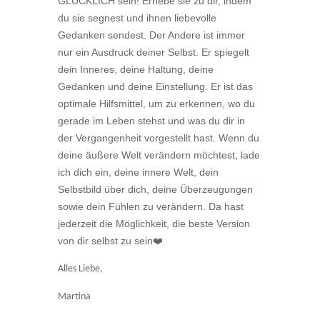
GLÜCKLICH sein! Erhebe sie zu dir, indem
du sie segnest und ihnen liebevolle
Gedanken sendest. Der Andere ist immer
nur ein Ausdruck deiner Selbst. Er spiegelt
dein Inneres, deine Haltung, deine
Gedanken und deine Einstellung. Er ist das
optimale Hilfsmittel, um zu erkennen, wo du
gerade im Leben stehst und was du dir in
der Vergangenheit vorgestellt hast. Wenn du
deine äußere Welt verändern möchtest, lade
ich dich ein, deine innere Welt, dein
Selbstbild über dich, deine Überzeugungen
sowie dein Fühlen zu verändern. Da hast
jederzeit die Möglichkeit, die beste Version
❤️
von dir selbst zu sein
Alles Liebe,
Martina