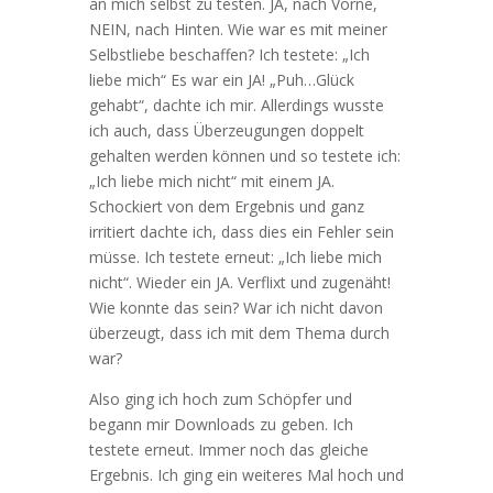
an mich selbst zu testen. JA, nach Vorne,
NEIN, nach Hinten. Wie war es mit meiner
Selbstliebe beschaffen? Ich testete: „Ich
liebe mich“ Es war ein JA! „Puh…Glück
gehabt“, dachte ich mir. Allerdings wusste
ich auch, dass Überzeugungen doppelt
gehalten werden können und so testete ich:
„Ich liebe mich nicht“ mit einem JA.
Schockiert von dem Ergebnis und ganz
irritiert dachte ich, dass dies ein Fehler sein
müsse. Ich testete erneut: „Ich liebe mich
nicht“. Wieder ein JA. Verflixt und zugenäht!
Wie konnte das sein? War ich nicht davon
überzeugt, dass ich mit dem Thema durch
war?
Also ging ich hoch zum Schöpfer und
begann mir Downloads zu geben. Ich
testete erneut. Immer noch das gleiche
Ergebnis. Ich ging ein weiteres Mal hoch und