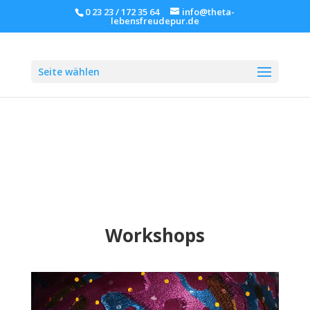
0 23 23 / 172 35 64
info@theta-
lebensfreudepur.de
Seite wählen
Workshops