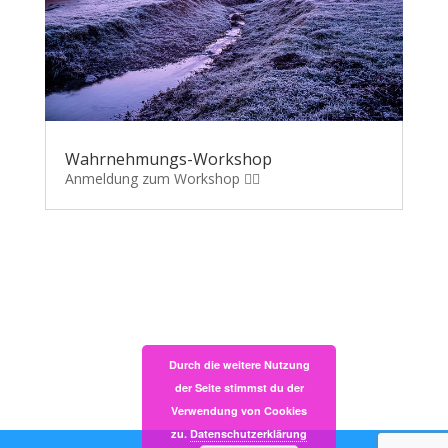
Wahrnehmungs-Workshop
Anmeldung zum Workshop 👉🏽
Durch die weitere Nutzung
der Seite stimmst du der
Verwendung von Cookies
zu.
Datenschutzerklärung