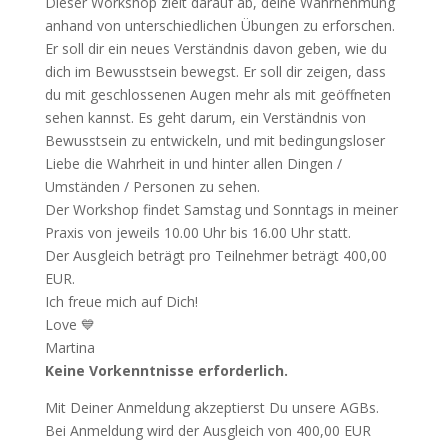
Dieser Workshop zielt darauf ab, deine Wahrnehmung
anhand von unterschiedlichen Übungen zu erforschen.
Er soll dir ein neues Verständnis davon geben, wie du
dich im Bewusstsein bewegst. Er soll dir zeigen, dass
du mit geschlossenen Augen mehr als mit geöffneten
sehen kannst. Es geht darum, ein Verständnis von
Bewusstsein zu entwickeln, und mit bedingungsloser
Liebe die Wahrheit in und hinter allen Dingen /
Umständen / Personen zu sehen.
Der Workshop findet Samstag und Sonntags in meiner
Praxis von jeweils 10.00 Uhr bis 16.00 Uhr statt.
Der Ausgleich beträgt pro Teilnehmer beträgt 400,00
EUR.
Ich freue mich auf Dich!
Love 💙
Martina
Keine Vorkenntnisse erforderlich.
Mit Deiner Anmeldung akzeptierst Du unsere AGBs.
Bei Anmeldung wird der Ausgleich von 400,00 EUR