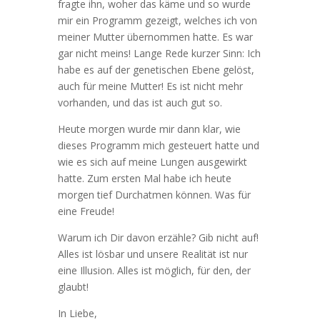
fragte ihn, woher das käme und so wurde
mir ein Programm gezeigt, welches ich von
meiner Mutter übernommen hatte. Es war
gar nicht meins! Lange Rede kurzer Sinn: Ich
habe es auf der genetischen Ebene gelöst,
auch für meine Mutter! Es ist nicht mehr
vorhanden, und das ist auch gut so.
Heute morgen wurde mir dann klar, wie
dieses Programm mich gesteuert hatte und
wie es sich auf meine Lungen ausgewirkt
hatte. Zum ersten Mal habe ich heute
morgen tief Durchatmen können. Was für
eine Freude!
Warum ich Dir davon erzähle? Gib nicht auf!
Alles ist lösbar und unsere Realität ist nur
eine Illusion. Alles ist möglich, für den, der
glaubt!
In Liebe,