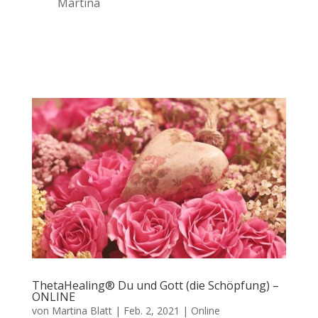
Martina
ThetaHealing® Du und Gott (die Schöpfung) –
ONLINE
von
Martina Blatt
|
Feb. 2, 2021
|
Online