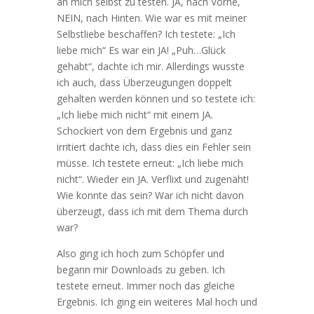
an mich selbst zu testen. JA, nach Vorne,
NEIN, nach Hinten. Wie war es mit meiner
Selbstliebe beschaffen? Ich testete: „Ich
liebe mich“ Es war ein JA! „Puh…Glück
gehabt“, dachte ich mir. Allerdings wusste
ich auch, dass Überzeugungen doppelt
gehalten werden können und so testete ich:
„Ich liebe mich nicht“ mit einem JA.
Schockiert von dem Ergebnis und ganz
irritiert dachte ich, dass dies ein Fehler sein
müsse. Ich testete erneut: „Ich liebe mich
nicht“. Wieder ein JA. Verflixt und zugenäht!
Wie konnte das sein? War ich nicht davon
überzeugt, dass ich mit dem Thema durch
war?
Also ging ich hoch zum Schöpfer und
begann mir Downloads zu geben. Ich
testete erneut. Immer noch das gleiche
Ergebnis. Ich ging ein weiteres Mal hoch und