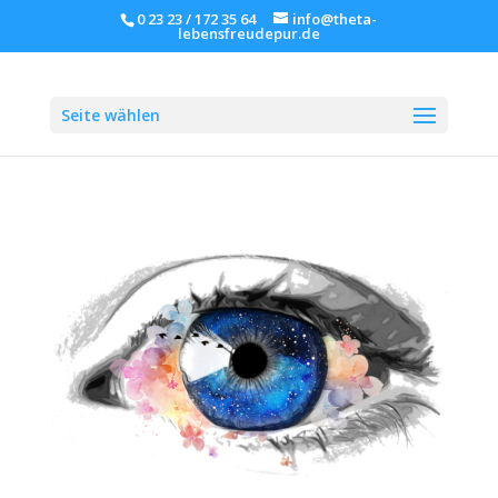
0 23 23 / 172 35 64
info@theta-
lebensfreudepur.de
Seite wählen