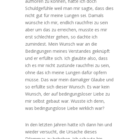
aufhören zu können, hatte ich doch
Schuldgefühle weil man mir sagte, dass dies
nicht gut für meine Lungen sei. Damals
wünsche ich mir, endlich rauchfrei zu sein
aber um das zu erreichen, musste es mir
erst schlechter gehen, so dachte ich
zumindest. Mein Wunsch war an die
Bedingungen meines Verstandes geknüpft
und er erfüllte sich. Ich glaubte also, dass
ich es mir nicht zustünde rauchfrei zu sein,
ohne das ich meine Lungen dafür opfern
müsse. Das war mein damaliger Glaube und
so erfüllte sich dieser Wunsch. Es war kein
Wunsch, der auf bedingungsloser Liebe zu
mir selbst gebaut war. Wusste ich denn,
was bedingungslose Liebe wirklich war?
In den letzten Jahren hatte ich dann hin und
wieder versucht, die Ursache dieses
Dilemmas zu beheben. Ich schaute hin,