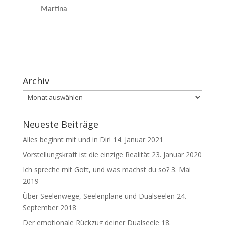
Martina
Archiv
Archiv
Neueste Beiträge
Alles beginnt mit und in Dir!
14. Januar 2021
Vorstellungskraft ist die einzige Realität
23. Januar 2020
Ich spreche mit Gott, und was machst du so?
3. Mai
2019
Über Seelenwege, Seelenpläne und Dualseelen
24.
September 2018
Der emotionale Rückzug deiner Dualseele
18.