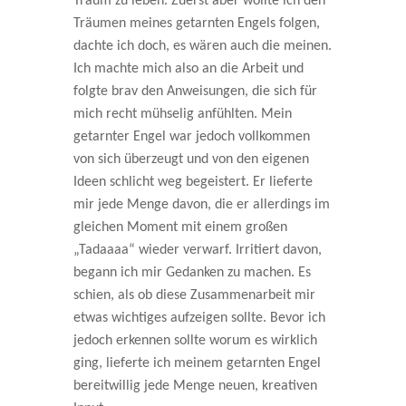
Traum zu leben. Zuerst aber wollte ich den
Träumen meines getarnten Engels folgen,
dachte ich doch, es wären auch die meinen.
Ich machte mich also an die Arbeit und
folgte brav den Anweisungen, die sich für
mich recht mühselig anfühlten. Mein
getarnter Engel war jedoch vollkommen
von sich überzeugt und von den eigenen
Ideen schlicht weg begeistert. Er lieferte
mir jede Menge davon, die er allerdings im
gleichen Moment mit einem großen
„Tadaaaa“ wieder verwarf. Irritiert davon,
begann ich mir Gedanken zu machen. Es
schien, als ob diese Zusammenarbeit mir
etwas wichtiges aufzeigen sollte. Bevor ich
jedoch erkennen sollte worum es wirklich
ging, lieferte ich meinem getarnten Engel
bereitwillig jede Menge neuen, kreativen