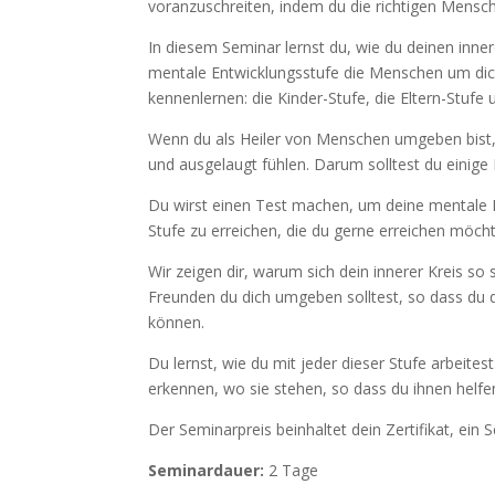
voranzuschreiten, indem du die richtigen Mensch
In diesem Seminar lernst du, wie du deinen inne
mentale Entwicklungsstufe die Menschen um dic
kennenlernen: die Kinder-Stufe, die Eltern-Stufe
Wenn du als Heiler von Menschen umgeben bist, 
und ausgelaugt fühlen. Darum solltest du einige
Du wirst einen Test machen, um deine mentale E
Stufe zu erreichen, die du gerne erreichen möcht
Wir zeigen dir, warum sich dein innerer Kreis s
Freunden du dich umgeben solltest, so dass du 
können.
Du lernst, wie du mit jeder dieser Stufe arbeite
erkennen, wo sie stehen, so dass du ihnen helfe
Der Seminarpreis beinhaltet dein Zertifikat, ei
Seminardauer:
2 Tage